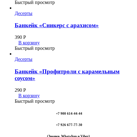
Быстрый просмотр
Десерты
Банкейк «Сникерс с арахисом»
390
Р
В корзину
Быстрый просмотр
Десерты
Банкейк «Профитроли с карамельным
соусом»
290
Р
В корзину
Быстрый просмотр
+7 900 614-44-44
+7 926 677-77-30
(Звонки, WhatsApp и Viber)