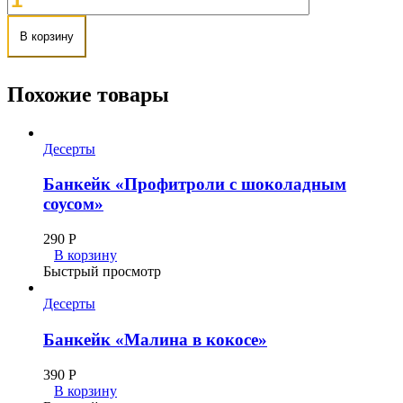
В корзину
Похожие товары
Десерты
Банкейк «Профитроли с шоколадным
соусом»
290
Р
В корзину
Быстрый просмотр
Десерты
Банкейк «Малина в кокосе»
390
Р
В корзину